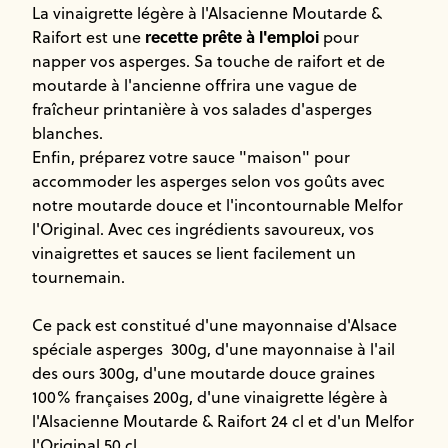
La vinaigrette légère à l'Alsacienne Moutarde &
recette prête à l'emploi
Raifort est une
pour
napper vos asperges. Sa touche de raifort et de
moutarde à l'ancienne offrira une vague de
fraîcheur printanière à vos salades d'asperges
blanches.
Enfin, préparez votre sauce "maison" pour
accommoder les asperges selon vos goûts avec
notre moutarde douce et l'incontournable Melfor
l'Original. Avec ces ingrédients savoureux, vos
vinaigrettes et sauces se lient facilement un
tournemain.
Ce pack est constitué d'une mayonnaise d'Alsace
spéciale asperges 300g, d'une mayonnaise à l'ail
des ours 300g, d'une moutarde douce graines
100% françaises 200g, d'une vinaigrette légère à
l'Alsacienne Moutarde & Raifort 24 cl et d'un Melfor
l'Original 50 cl.