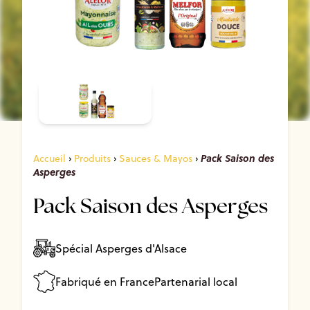
Pack Saison des
Accueil
›
Produits
›
Sauces & Mayos
›
Asperges
Pack Saison des Asperges
Spécial Asperges d'Alsace
Fabriqué en France
Partenarial local