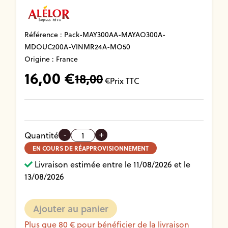
Référence :
Pack-MAY300AA-MAYAO300A-
MDOUC200A-VINMR24A-MO50
Origine : France
16,00
€
18,00
€
Prix TTC
-
+
Quantité
EN COURS DE RÉAPPROVISIONNEMENT
Livraison estimée entre le 11/08/2026 et le
13/08/2026
Plus que 80 € pour bénéficier de la livraison