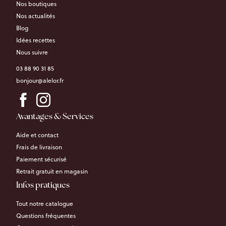
Nos boutiques
Nos actualités
Blog
Idées recettes
Nous suivre
03 88 90 31 85
bonjour@alelor.fr
Avantages & Services
Aide et contact
Frais de livraison
Paiement sécurisé
Retrait gratuit en magasin
Infos pratiques
Tout notre catalogue
Questions fréquentes