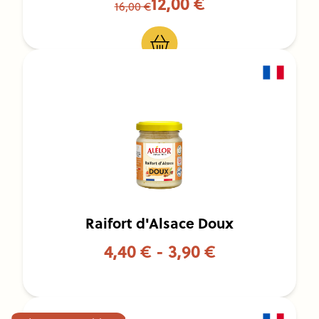
12,00 €
16,00 €
Raifort d'Alsace Doux
4,40 € - 3,90 €