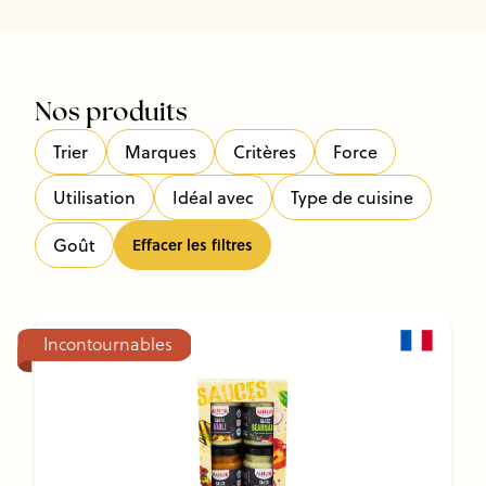
Nos produits
Trier
Marques
Critères
Force
Utilisation
Idéal avec
Type de cuisine
Goût
Effacer les filtres
Incontournables