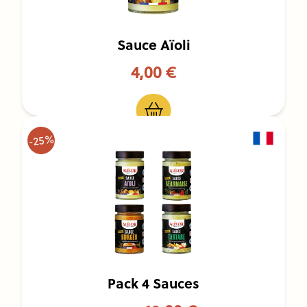
Sauce Aïoli
4,00 €
-25%
Pack 4 Sauces