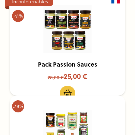
Incontournables
-11%
Pack Passion Sauces
25,00 €
28,00 €
-13%