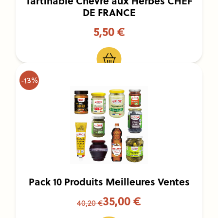
Tartinable Chèvre aux Herbes CHEF
DE FRANCE
5,50 €
-13%
Pack 10 Produits Meilleures Ventes
35,00 €
40,20 €