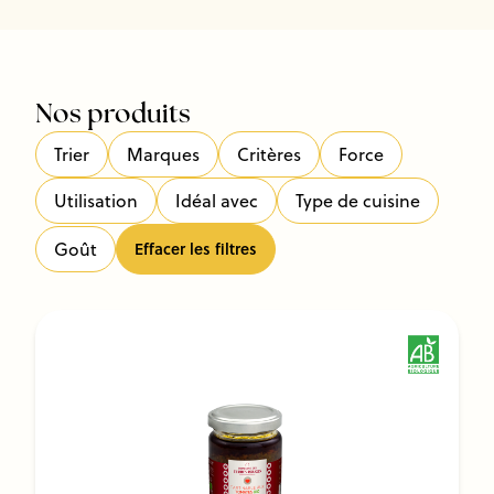
Nos produits
Trier
Marques
Critères
Force
Utilisation
Idéal avec
Type de cuisine
Goût
Effacer les filtres