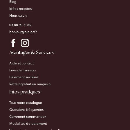
Blog
Idées recettes
Nous suivre
03 88 90 31 85
bonjour@alelor.fr
Avantages & Services
Aide et contact
Frais de livraison
Paiement sécurisé
Retrait gratuit en magasin
Infos pratiques
Tout notre catalogue
Questions fréquentes
Comment commander
Modalités de paiement