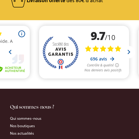
Livraison offerte
dès 80€ d'achat
Qui sommes-nous ?
Qui sommes-nous
Nos boutiques
Nos actualités