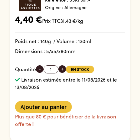
Référence :
SSRI130PA
Origine : Allemagne
4,40
€
Prix TTC
31.43
€/kg
Poids net :
140
g
/ Volume :
130ml
Dimensions :
57
x
57
x
80
mm
-
+
Quantité
EN STOCK
Livraison estimée entre le 11/08/2026 et le
13/08/2026
Plus que 80 € pour bénéficier de la livraison
offerte !