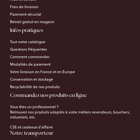
Frais de livraison
Paiement sécurisé
Retrait gratuit en magasin
Infos pratiques
Tout notre catalogue
Questions fréquentes
Comment commander
Modalités de paiement
Votre livraison en France et en Europe
Conservation et stockage
Recyclabilité de nos produits
Commandez nos produits en ligne
Vous êtes un professionnel ?
Retrouvez nos produits adaptés à votre métiers revendeurs, bouchers,
industriels, etc.
CSE et cadeaux d’affaire
Notre transporteur