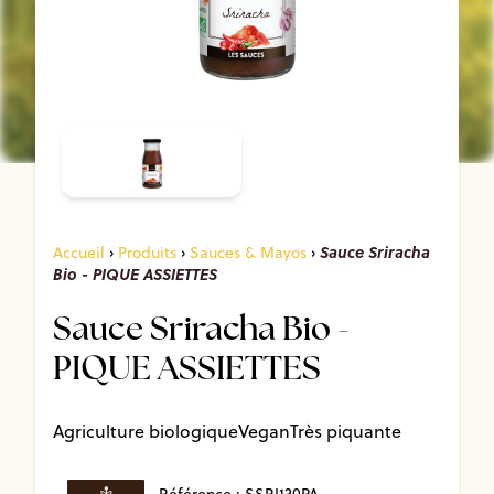
Sauce Sriracha
Accueil
›
Produits
›
Sauces & Mayos
›
Bio - PIQUE ASSIETTES
Sauce Sriracha Bio -
PIQUE ASSIETTES
Agriculture biologique
Vegan
Très piquante