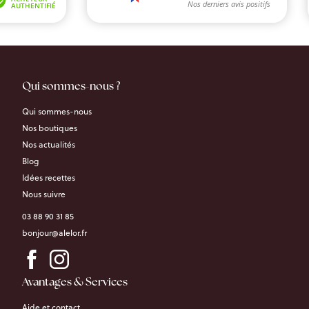
Qui sommes-nous ?
Qui sommes-nous
Nos boutiques
Nos actualités
Blog
Idées recettes
Nous suivre
03 88 90 31 85
bonjour@alelor.fr
Avantages & Services
Aide et contact