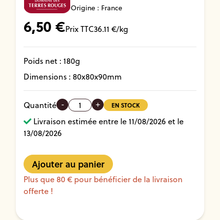
Origine : France
6,50
€
Prix TTC
36.11
€/kg
Poids net :
180
g
Dimensions :
80
x
80
x
90
mm
-
+
Quantité
EN STOCK
Livraison estimée entre le 11/08/2026 et le
13/08/2026
Plus que 80 € pour bénéficier de la livraison
offerte !