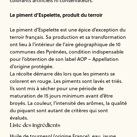
colorants artificiels ni conservateurs.
Le piment d’Espelette, produit du terroir
Le piment d’Espelette est une épice d’exception du
terroir français. Sa production et sa transformation
ont lieu à l’intérieur de l’aire géographique de 10
communes des Pyrénées, condition indispensable
pour l’obtention de son label AOP – Appellation
d’origine protégée.
La récolte démarre dès lors que les piments se
colorent en rouge. Les piments sont lavés et triés.
Ils sont mis à sécher pour une période de
maturation de 15 jours minimum avant d’être
broyés. La couleur, l’intensité des arômes, la qualité
du piquant sont autant de critères qui sont
évalués.
Liste des ingrédients
Huile de tournesol (origine France), eau, jaune