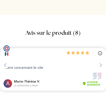
Avis sur le produit (8)
Idem concernant le site
Marie-Thérèse V.
ACHETEUR
AUTHENTIFIÉ
Le 23/08/2025 à 13h24