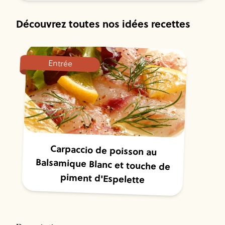
Découvrez toutes nos idées recettes
Entrée
Carpaccio de poisson au
Balsamique Blanc et touche de
piment d'Espelette