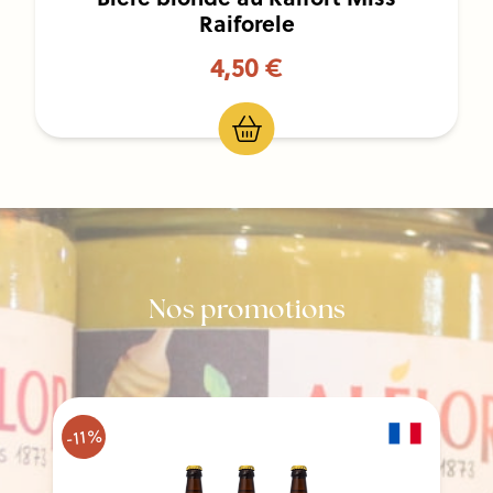
Raiforele
4,50 €
Nos promotions
-11%