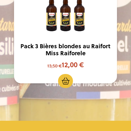
Pack 3 Bières blondes au Raifort
Miss Raiforele
12,00 €
13,50 €