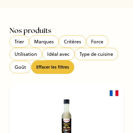
Nos produits
Trier
Marques
Critères
Force
Utilisation
Idéal avec
Type de cuisine
Goût
Effacer les filtres