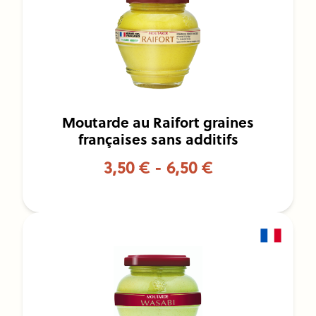
Moutarde au Raifort graines
françaises sans additifs
3,50 € - 6,50 €