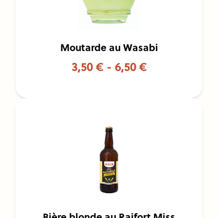
Moutarde au Wasabi
3,50 € - 6,50 €
Bière blonde au Raifort Miss