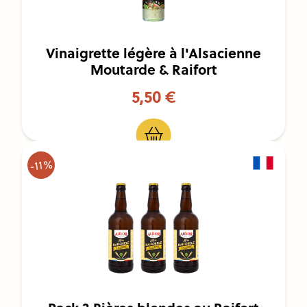
Vinaigrette légère à l'Alsacienne
Moutarde & Raifort
5,50 €
-11%