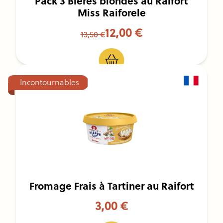
Pack 3 Bières blondes au Raifort
Miss Raiforele
12,00 €
13,50 €
Incontournables
Fromage Frais à Tartiner au Raifort
3,00 €