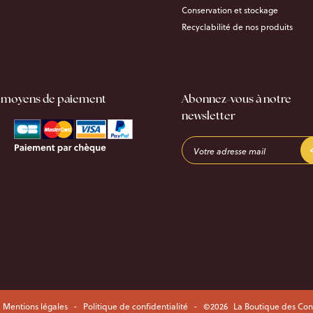
Conservation et stockage
Recyclabilité de nos produits
 moyens de paiement
Abonnez-vous à notre
newsletter
Mentions légales
-
Politique de confidentialité
-
©2026
La Boutique des Con