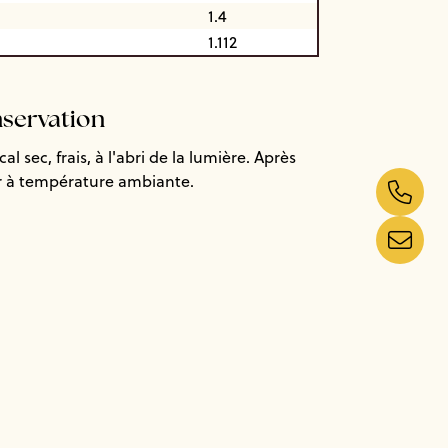
1.4
1.112
nservation
l sec, frais, à l'abri de la lumière. Après
er à température ambiante.