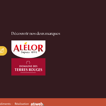
Découvrir nos deux marques
diments -
Réalisation