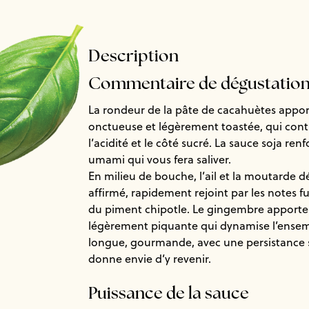
Description
Commentaire de dégustatio
La rondeur de la pâte de cacahuètes appor
onctueuse et légèrement toastée, qui con
l’acidité et le côté sucré. La sauce soja ren
umami qui vous fera saliver.
En milieu de bouche, l’ail et la moutarde d
affirmé, rapidement rejoint par les notes 
du piment chipotle. Le gingembre apporte 
légèrement piquante qui dynamise l’ensemb
longue, gourmande, avec une persistance 
donne envie d’y revenir.
Puissance de la sauce