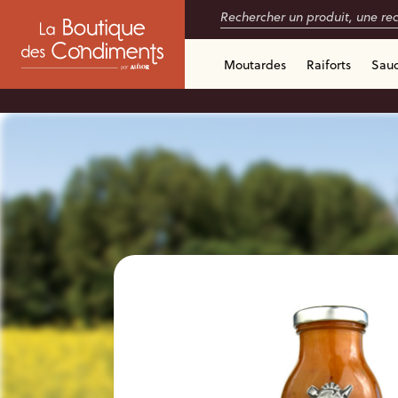
Moutardes
Raiforts
Sau