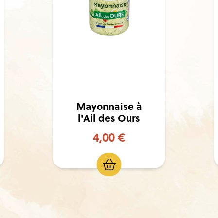
Harissa Bio
4,50 €