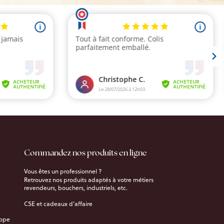
Commandez nos produits en ligne
Vous êtes un professionnel ?
Retrouvez nos produits adaptés à votre métiers
revendeurs, bouchers, industriels, etc.
CSE et cadeaux d’affaire
rope