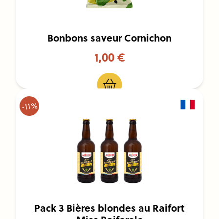
Bonbons saveur Cornichon
1,00 €
-11%
Pack 3 Bières blondes au Raifort