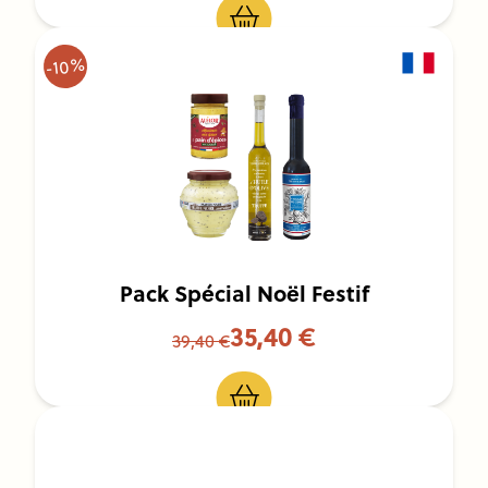
-10%
Pack Spécial Noël Festif
35,40 €
39,40 €