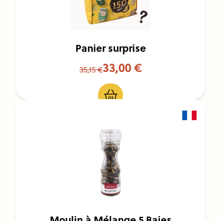
Panier surprise
33,00 €
35,15 €
Moulin à Mélange 5 Baies