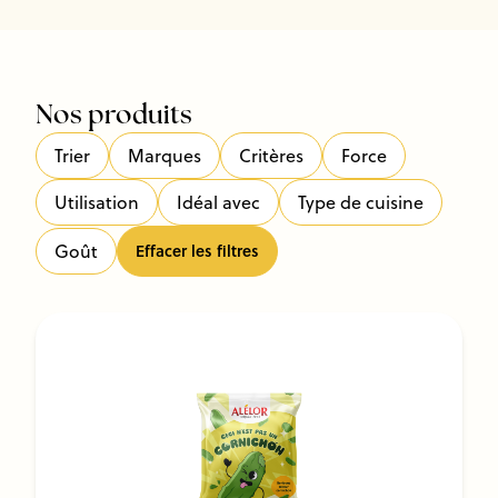
Nos produits
Trier
Marques
Critères
Force
Utilisation
Idéal avec
Type de cuisine
Goût
Effacer les filtres