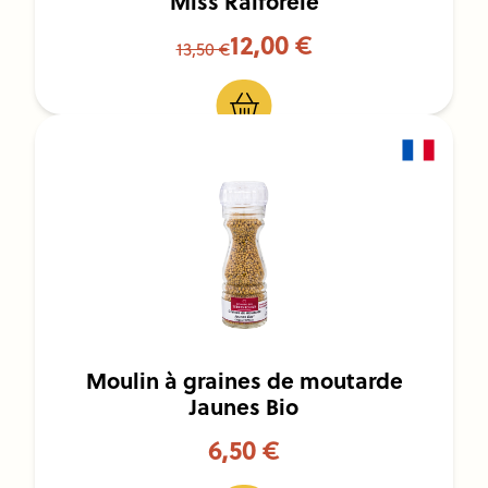
Miss Raiforele
12,00 €
13,50 €
Moulin à graines de moutarde
Jaunes Bio
6,50 €