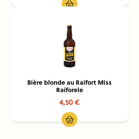
Bière blonde au Raifort Miss
Raiforele
4,50 €