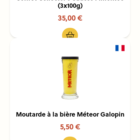
(3x100g)
35,00 €
Moutarde à la bière Méteor Galopin
5,50 €