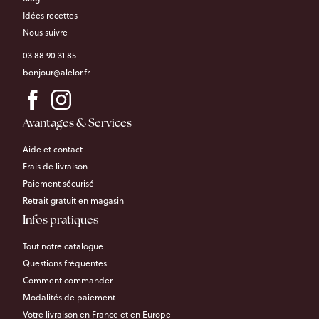
Idées recettes
Nous suivre
03 88 90 31 85
bonjour@alelor.fr
Avantages & Services
Aide et contact
Frais de livraison
Paiement sécurisé
Retrait gratuit en magasin
Infos pratiques
Tout notre catalogue
Questions fréquentes
Comment commander
Modalités de paiement
Votre livraison en France et en Europe