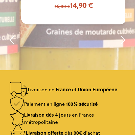
14,90 €
16,80 €
France
Union Européene
Livraison en
et
100% sécurisé
Paiement en ligne
Livraison dès 4 jours
en France
métropolitaine
Livraison offerte
dès 80€ d'achat