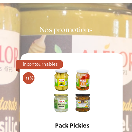
Nos promotions
Incontournables
-11%
Pack Pickles