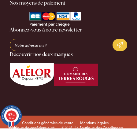
Nos moyens de paiement
Abonnez-vous à notre newsletter
Découvrir nos deux marques
9.7
/10
696 avis
Conditions générales de vente
-
Mentions légales
-
Politique de confidentialité
-
©2026
La Boutique des Condiments -
Réalisation