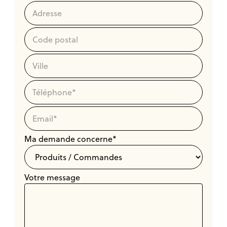
Adresse
Code postal
Ville
Téléphone*
Email*
Ma demande concerne*
Votre message