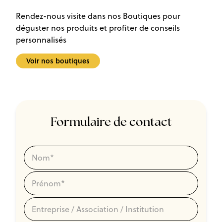
Rendez-nous visite dans nos Boutiques pour
déguster nos produits et profiter de conseils
personnalisés
Voir nos boutiques
Formulaire de
contact
Nom*
Prénom*
Entreprise / Association / Institution