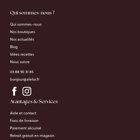
Qui sommes-nous ?
Qui sommes-nous
Nos boutiques
Nos actualités
Blog
Idées recettes
Nous suivre
03 88 90 31 85
bonjour@alelor.fr
Avantages & Services
Aide et contact
Frais de livraison
Paiement sécurisé
Retrait gratuit en magasin