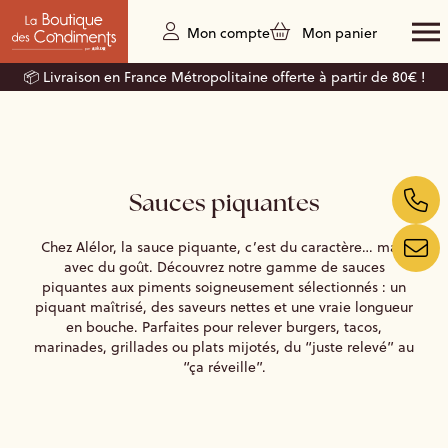
Mon compte
Mon panier
📦 Livraison en France Métropolitaine offerte à partir de 80€ !
Sauces piquantes
Chez Alélor, la sauce piquante, c’est du caractère… mais
avec du goût. Découvrez notre gamme de sauces
piquantes aux piments soigneusement sélectionnés : un
piquant maîtrisé, des saveurs nettes et une vraie longueur
en bouche. Parfaites pour relever burgers, tacos,
marinades, grillades ou plats mijotés, du “juste relevé” au
“ça réveille”.