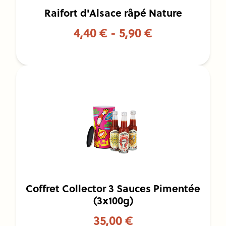
Raifort d'Alsace râpé Nature
4,40 € - 5,90 €
Coffret Collector 3 Sauces Pimentée
(3x100g)
35,00 €