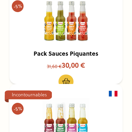
-5%
Pack Sauces Piquantes
30,00 €
31,60 €
Incontournables
-5%