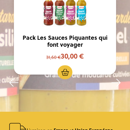
Pack Les Sauces Piquantes qui
font voyager
30,00 €
31,60 €