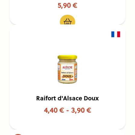
5,90 €
Raifort d'Alsace Doux
4,40 € - 3,90 €