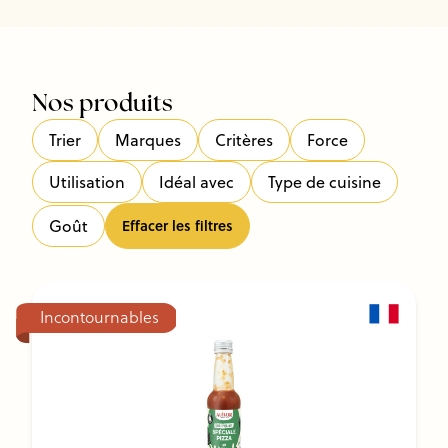
Nos produits
Trier
Marques
Critères
Force
Utilisation
Idéal avec
Type de cuisine
Goût
Effacer les filtres
Incontournables