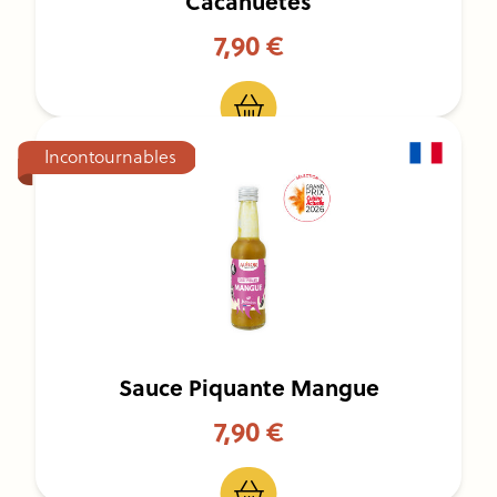
Cacahuètes
7,90 €
Incontournables
Sauce Piquante Mangue
7,90 €