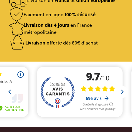
France
Union Européene
Livraison en
et
100% sécurisé
Paiement en ligne
Livraison dès 4 jours
en France
métropolitaine
Livraison offerte
dès 80€ d'achat