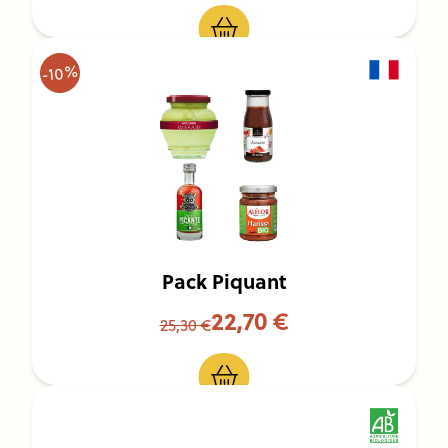
-10%
Pack Piquant
22,70 €
25,30 €