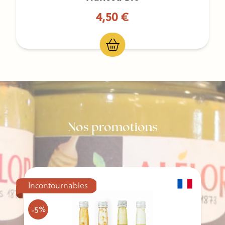
4,50 €
Nos promotions
Incontournables
-5%