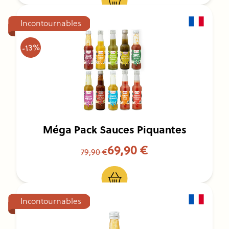
Incontournables
-13%
Méga Pack Sauces Piquantes
69,90 €
79,90 €
Incontournables