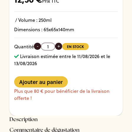
Prix TTC
/ Volume :
250ml
Dimensions :
65
x
65
x
140
mm
-
+
Quantité
EN STOCK
Livraison estimée entre le 11/08/2026 et le
13/08/2026
Plus que 80 € pour bénéficier de la livraison
offerte !
Description
Commentaire de dégustation