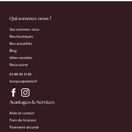
Qui sommes-nous ?
Qui sommes-nous
Nos boutiques
Nos actualités
Blog
Idées recettes
Nous suivre
03 88 90 31 85
bonjour@alelor.fr
Avantages & Services
Aide et contact
Frais de livraison
Paiement sécurisé