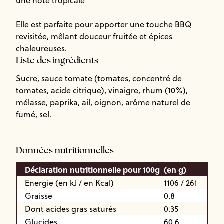
une note tropicale
Elle est parfaite pour apporter une touche BBQ
revisitée, mêlant douceur fruitée et épices
chaleureuses.
Liste des ingrédients
Sucre, sauce tomate (tomates, concentré de
tomates, acide citrique), vinaigre, rhum (10%),
mélasse, paprika, ail, oignon, arôme naturel de
fumé, sel.
Données nutritionnelles
Déclaration nutritionnelle pour 100g
(en g)
Energie (en kJ / en Kcal)
1106 / 261
Graisse
0.8
Dont acides gras saturés
0.35
Glucides
60.6