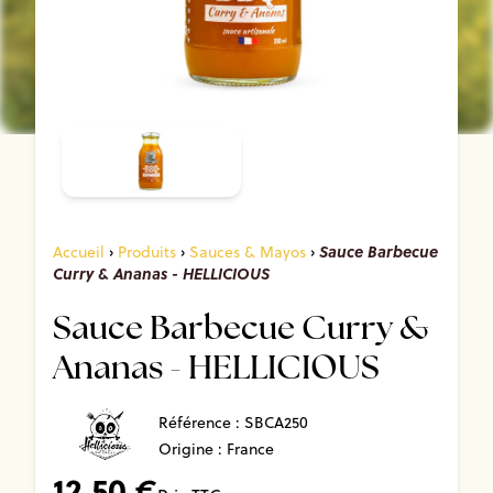
Sauce Barbecue
Accueil
›
Produits
›
Sauces & Mayos
›
Curry & Ananas - HELLICIOUS
Sauce Barbecue Curry &
Ananas - HELLICIOUS
Référence :
SBCA250
Origine : France
12,50
€