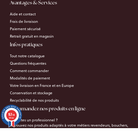
Avantages & Services
Aide et contact
Frais de livraison
Paiement sécurisé
Retrait gratuit en magasin
Infos pratiques
Tout notre catalogue
Questions fréquentes
Comment commander
Modalités de paiement
Votre livraison en France et en Europe
Conservation et stockage
Recyclabilité de nos produits
Commandez nos produits en ligne
9.7
/10
696 avis
Vous êtes un professionnel ?
Retrouvez nos produits adaptés à votre métiers revendeurs, bouchers,
industriels, etc.