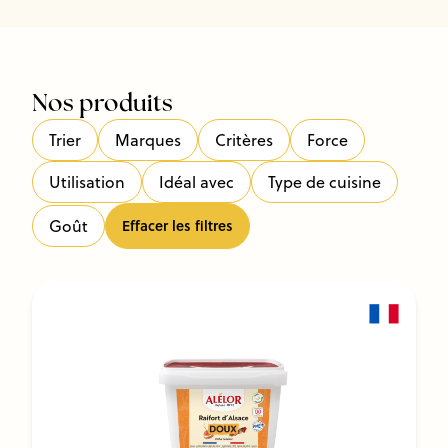
Nos produits
Trier
Marques
Critères
Force
Utilisation
Idéal avec
Type de cuisine
Goût
Effacer les filtres