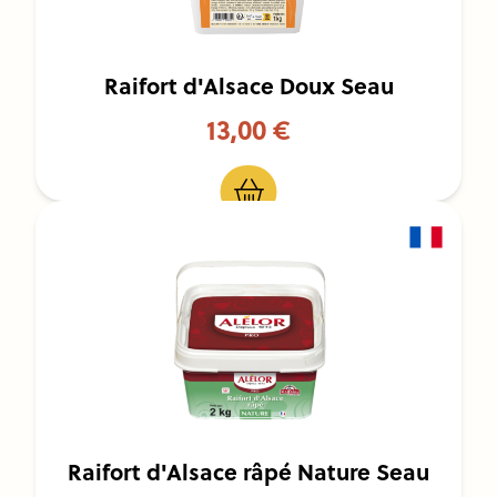
Raifort d'Alsace Doux Seau
13,00 €
Raifort d'Alsace râpé Nature Seau