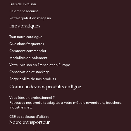
Frais de livraison
Paiement sécurisé
Retrait gratuit en magasin
Infos pratiques
Tout notre catalogue
Questions fréquentes
Comment commander
Modalités de paiement
Votre livraison en France et en Europe
Conservation et stockage
Recyclabilité de nos produits
Commandez nos produits en ligne
Vous êtes un professionnel ?
Retrouvez nos produits adaptés à votre métiers revendeurs, bouchers,
industriels, etc.
CSE et cadeaux d’affaire
Notre transporteur