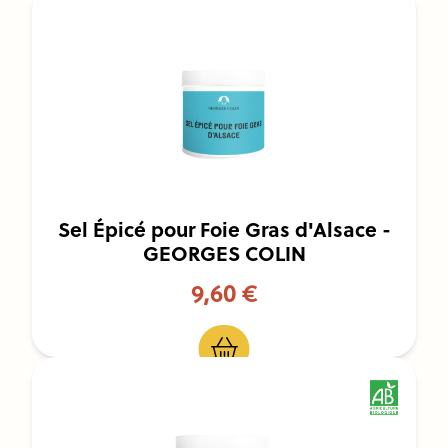
Sel Épicé pour Foie Gras d'Alsace -
GEORGES COLIN
9,60 €