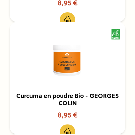
8,95 €
Curcuma en poudre Bio - GEORGES
COLIN
8,95 €