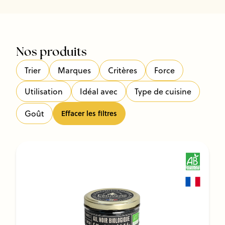
Nos produits
Trier
Marques
Critères
Force
Utilisation
Idéal avec
Type de cuisine
Goût
Effacer les filtres