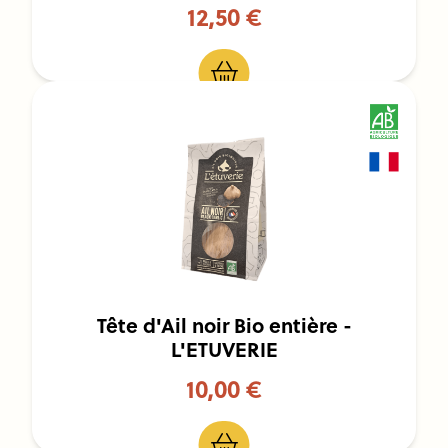
12,50 €
Tête d'Ail noir Bio entière -
L'ETUVERIE
10,00 €