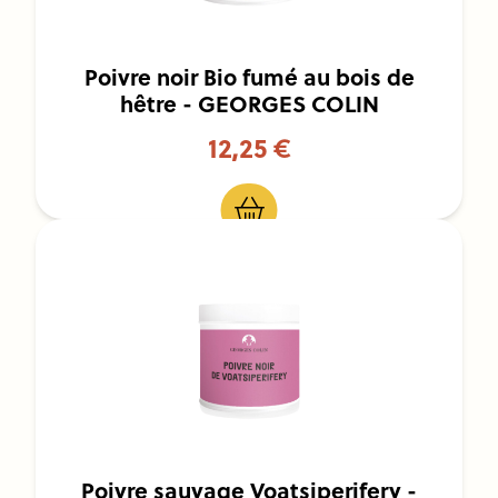
Poivre noir Bio fumé au bois de
hêtre - GEORGES COLIN
12,25 €
Poivre sauvage Voatsiperifery -