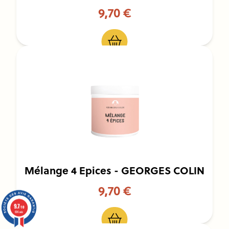
9,70 €
Mélange 4 Epices - GEORGES COLIN
9,70 €
9.7
/10
696 avis