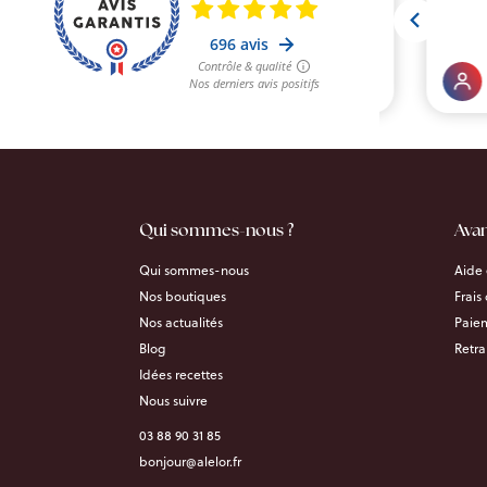
Qui sommes-nous ?
Ava
Qui sommes-nous
Aide 
Nos boutiques
Frais
Nos actualités
Paiem
Blog
Retra
Idées recettes
Nous suivre
03 88 90 31 85
bonjour@alelor.fr