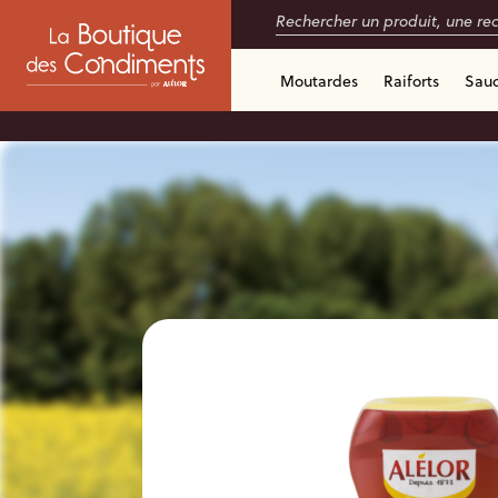
Moutardes
Raiforts
Sau