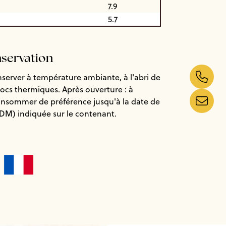
7.9
5.7
nservation
nserver à température ambiante, à l'abri de
chocs thermiques. Après ouverture : à
consommer de préférence jusqu'à la date de
DDM) indiquée sur le contenant.