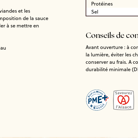
Protéines
iandes et les
Sel
mposition de la sauce
er à se mettre en
Conseils de co
Avant ouverture : à co
eau
la lumière, éviter les 
conserver au frais. A 
durabilité minimale (