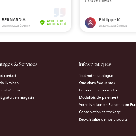
ntages & Services
Infos pratiques
et contact
Tout notre catalogue
 de livraison
Questions fréquentes
ent sécurisé
Comment commander
it gratuit en magasin
Modalités de paiement
Votre livraison en France et en Eu
Conservation et stockage
Recyclabilité de nos produits