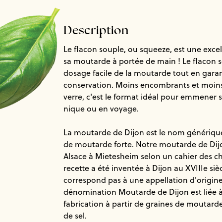
Description
Le flacon souple, ou squeeze, est une exce
sa moutarde à portée de main ! Le flacon
dosage facile de la moutarde tout en gara
conservation. Moins encombrants et moins 
verre, c'est le format idéal pour emmener
nique ou en voyage.
La moutarde de Dijon est le nom générique
de moutarde forte. Notre moutarde de Dijo
Alsace à Mietesheim selon un cahier des ch
recette a été inventée à Dijon au XVIIIe sièc
correspond pas à une appellation d'origine
dénomination Moutarde de Dijon est liée
fabrication à partir de graines de moutarde
de sel.