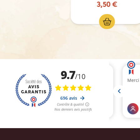
50 €
3,50 €