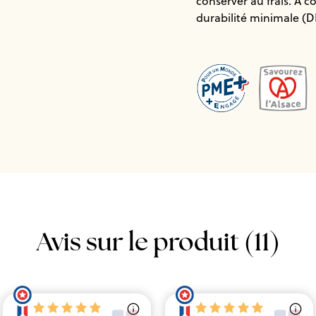
conserver au frais. A 
durabilité minimale (
Avis sur le produit (11)