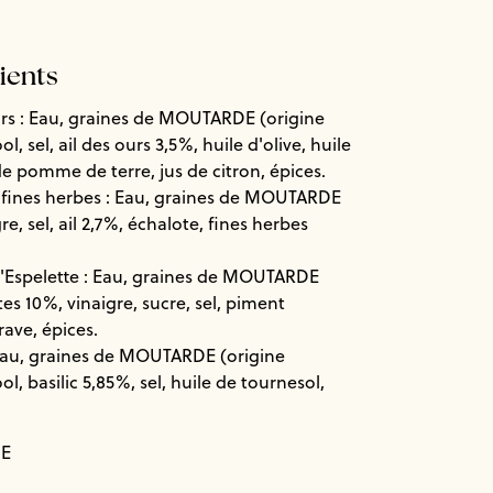
dients
urs : Eau, graines de MOUTARDE (origine
ol, sel, ail des ours 3,5%, huile d'olive, huile
de pomme de terre, jus de citron, épices.
x fines herbes : Eau, graines de MOUTARDE
re, sel, ail 2,7%, échalote, fines herbes
Espelette : Eau, graines de MOUTARDE
es 10%, vinaigre, sucre, sel, piment
rave, épices.
 Eau, graines de MOUTARDE (origine
ol, basilic 5,85%, sel, huile de tournesol,
E