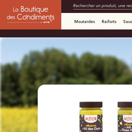
Moutardes
Raiforts
Sau