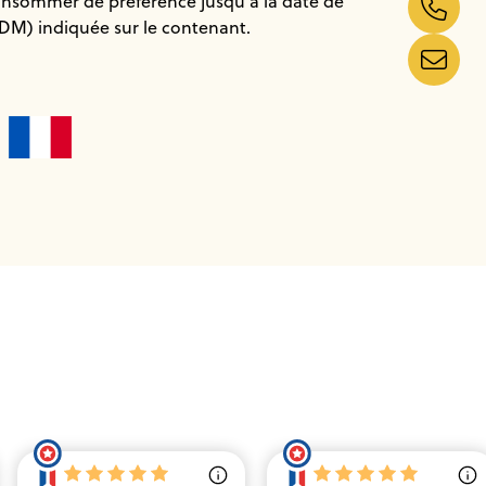
consommer de préférence jusqu'à la date de
DDM) indiquée sur le contenant.