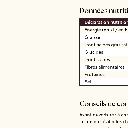
Données nutrit
Déclaration nutritio
Energie (en kJ / en K
Graisse
Dont acides gras sa
Glucides
Dont sucres
Fibres alimentaires
Protéines
Sel
Conseils de co
Avant ouverture : à co
la lumière, éviter les 