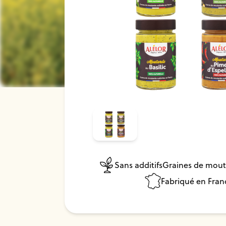
Sans additifs
Graines de mout
Fabriqué en Fran