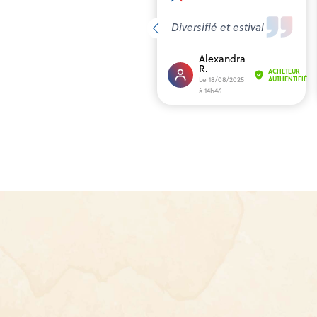
Diversifié et estival
Alexandra
R.
ACHETEUR
Le 18/08/2025
AUTHENTIFIÉ
à 14h46