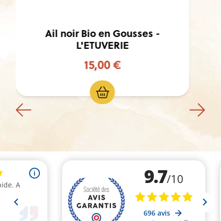
Ail noir Bio en pâte - L'ETUVERIE
12,50 €