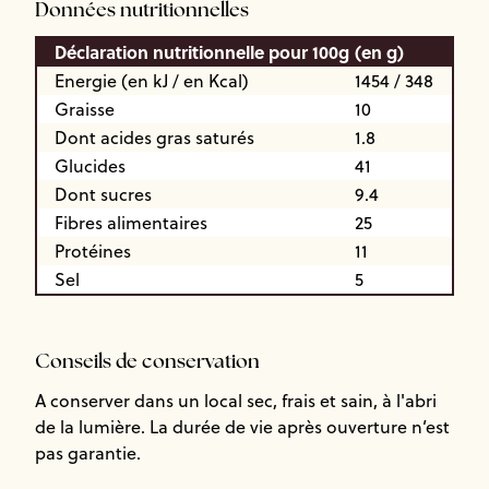
Données nutritionnelles
Déclaration nutritionnelle pour 100g
(en g)
Energie (en kJ / en Kcal)
1454 / 348
Graisse
10
Dont acides gras saturés
1.8
Glucides
41
Dont sucres
9.4
Fibres alimentaires
25
Protéines
11
Sel
5
Conseils de conservation
A conserver dans un local sec, frais et sain, à l'abri
de la lumière. La durée de vie après ouverture n’est
pas garantie.