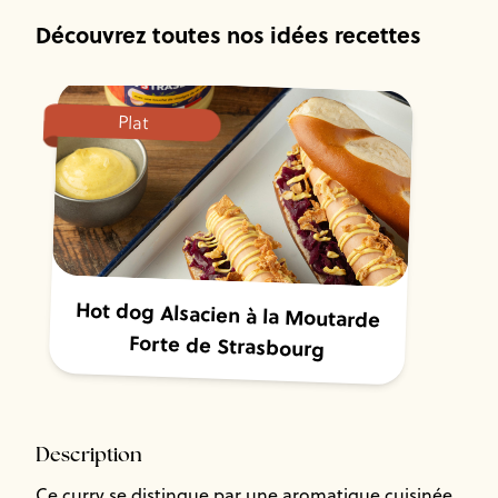
Découvrez toutes nos idées recettes
Plat
Hot dog Alsacien à la Moutarde
Forte de Strasbourg
Description
Ce curry se distingue par une aromatique cuisinée,