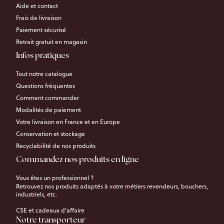
Aide et contact
Frais de livraison
Paiement sécurisé
Retrait gratuit en magasin
Infos pratiques
Tout notre catalogue
Questions fréquentes
Comment commander
Modalités de paiement
Votre livraison en France et en Europe
Conservation et stockage
Recyclabilité de nos produits
Commandez nos produits en ligne
Vous êtes un professionnel ?
Retrouvez nos produits adaptés à votre métiers revendeurs, bouchers,
industriels, etc.
CSE et cadeaux d’affaire
Notre transporteur