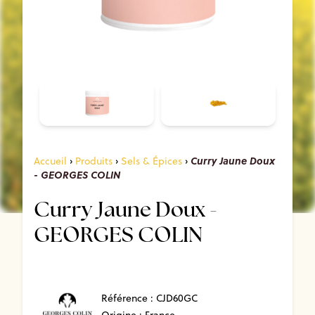
Curry Jaune Doux
Accueil
›
Produits
›
Sels & Épices
›
- GEORGES COLIN
Curry Jaune Doux -
GEORGES COLIN
Référence :
CJD60GC