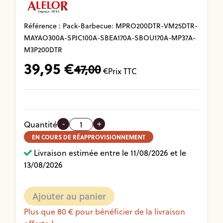
Référence :
Pack-Barbecue: MPRO200DTR-VM25DTR-
MAYAO300A-SPJC100A-SBEA170A-SBOU170A-MP37A-
M3P200DTR
39,95
€
47,00
€
Prix TTC
-
+
Quantité
EN COURS DE RÉAPPROVISIONNEMENT
Livraison estimée entre le 11/08/2026 et le
13/08/2026
Plus que 80 € pour bénéficier de la livraison