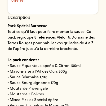
offerte !
Description
Pack Spécial Barbecue
Tout ce qu'il faut pour faire monter la sauce. Ce
pack regroupe 8 références Alélor & Domaine des
Terres Rouges pour habiller vos grillades de A à Z :
de l'apéro jusqu'à la dernière brochette.
Le pack contient :
• Sauce Piquante Jalapeño & Citron 100ml
• Mayonnaise à l'Ail des Ours 300g
• Sauce Béarnaise 170g
• Sauce Bourguignonne 170g
• Moutarde Provençale
• Moutarde 3 Poivres
• Mixed Pickles Spécial Apéro
• Vinaigre à la pulpe de Mangue 25cl