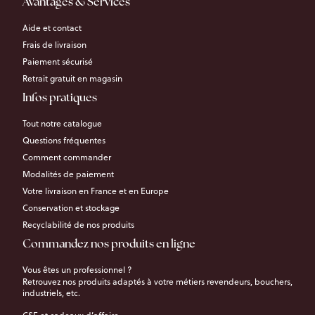
Avantages & Services
Aide et contact
Frais de livraison
Paiement sécurisé
Retrait gratuit en magasin
Infos pratiques
Tout notre catalogue
Questions fréquentes
Comment commander
Modalités de paiement
Votre livraison en France et en Europe
Conservation et stockage
Recyclabilité de nos produits
Commandez nos produits en ligne
Vous êtes un professionnel ?
Retrouvez nos produits adaptés à votre métiers revendeurs, bouchers,
industriels, etc.