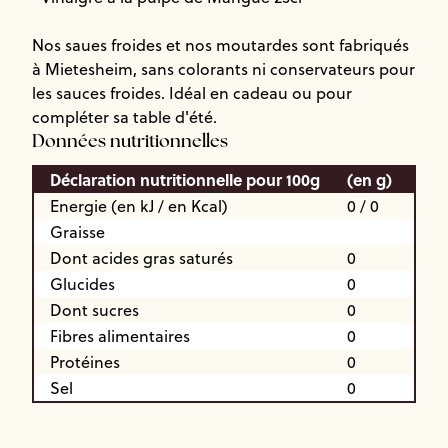
Nos saues froides et nos moutardes sont fabriqués
à Mietesheim, sans colorants ni conservateurs pour
les sauces froides. Idéal en cadeau ou pour
compléter sa table d'été.
Données nutritionnelles
Déclaration nutritionnelle pour 100g
(en g)
Energie (en kJ / en Kcal)
0 / 0
Graisse
Dont acides gras saturés
0
Glucides
0
Dont sucres
0
Fibres alimentaires
0
Protéines
0
Sel
0