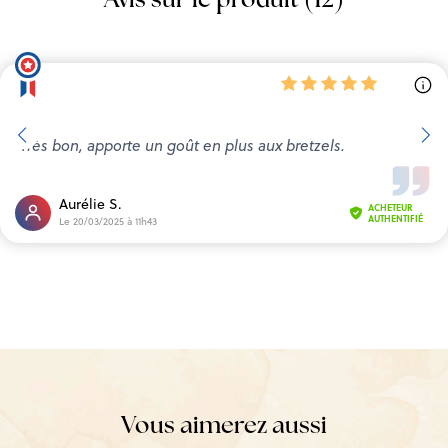
Avis sur le produit (12)
Très bon, apporte un goût en plus aux bretzels.
Aurélie S.
ACHETEUR
AUTHENTIFIÉ
Le 20/03/2025 à 11h43
Vous aimerez aussi