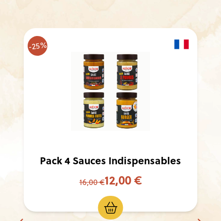
-25%
Pack 4 Sauces
12,00 €
16,00 €