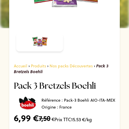
Pack 3
Accueil
›
Produits
›
Nos packs Découvertes
›
Bretzels Boehli
Pack 3 Bretzels Boehli
Référence :
Pack-3 Boehli AIO-ITA-MEX
Origine : France
6,99
€
7,50
€
Prix TTC
15.53
€/kg