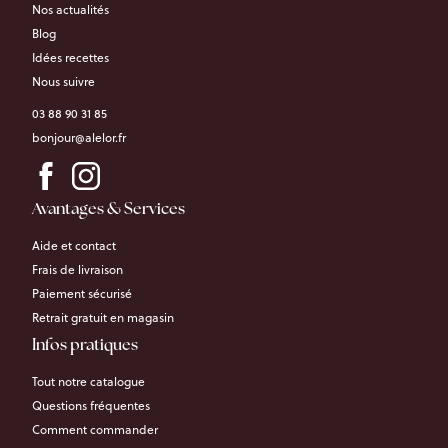
Nos actualités
Blog
Idées recettes
Nous suivre
03 88 90 31 85
bonjour@alelor.fr
Avantages & Services
Aide et contact
Frais de livraison
Paiement sécurisé
Retrait gratuit en magasin
Infos pratiques
Tout notre catalogue
Questions fréquentes
Comment commander