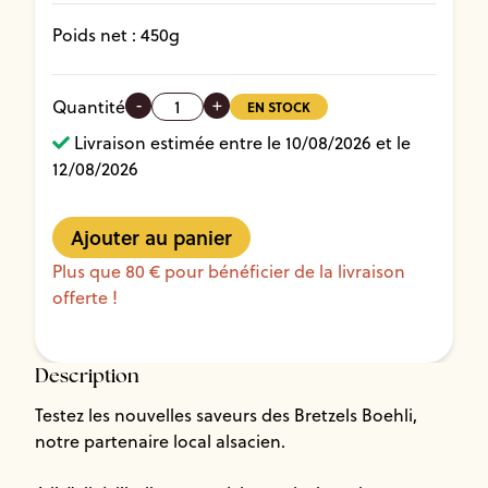
Poids net :
450
g
-
+
Quantité
EN STOCK
Livraison estimée entre le 10/08/2026 et le
12/08/2026
Plus que 80 € pour bénéficier de la livraison
offerte !
Description
Testez les nouvelles saveurs des Bretzels Boehli,
notre partenaire local alsacien.