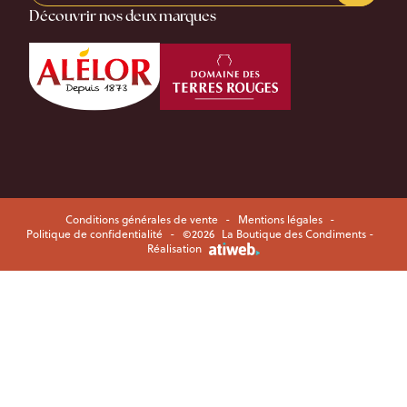
Découvrir nos deux marques
Conditions générales de vente
-
Mentions légales
-
Politique de confidentialité
-
©2026
La Boutique des Condiments -
Réalisation