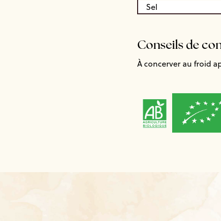
Sel
Conseils de co
À concerver au froid a