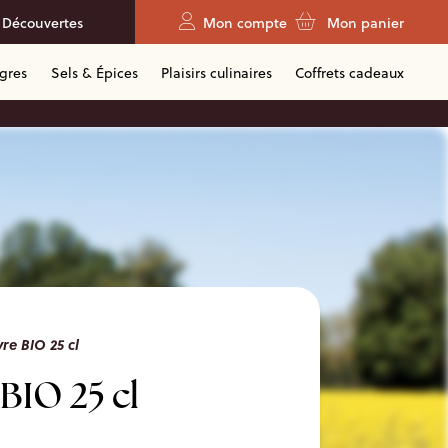
 Découvertes
Mon compte
Mon panier
igres
Sels & Épices
Plaisirs culinaires
Coffrets cadeaux
re BIO 25 cl
BIO 25 cl