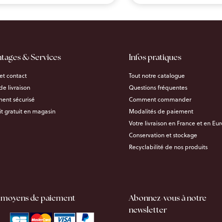
ntages & Services
Infos pratiques
et contact
Tout notre catalogue
 de livraison
Questions fréquentes
ent sécurisé
Comment commander
it gratuit en magasin
Modalités de paiement
Votre livraison en France et en Eu
Conservation et stockage
Recyclabilité de nos produits
 moyens de paiement
Abonnez-vous à notre
newsletter