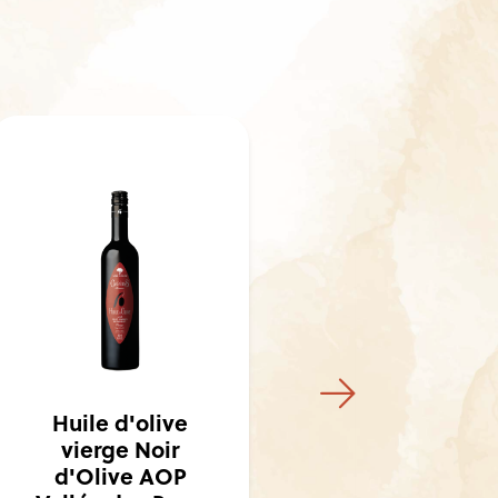
Incontournable
-25%
Huile d'olive
Fruité Vert
Classic AOP