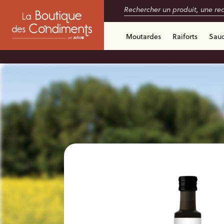
Moutardes
Raiforts
Sau