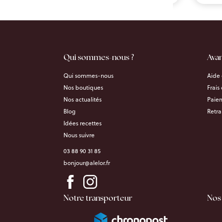
Qui sommes-nous ?
Ava
Qui sommes-nous
Aide 
Nos boutiques
Frais
Nos actualités
Paiem
Blog
Retra
Idées recettes
Nous suivre
03 88 90 31 85
bonjour@alelor.fr
Notre transporteur
Nos