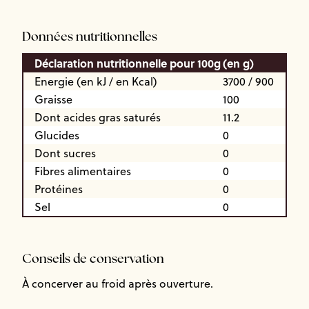
Données nutritionnelles
Déclaration nutritionnelle pour 100g
(en g)
Energie (en kJ / en Kcal)
3700 / 900
Graisse
100
Dont acides gras saturés
11.2
Glucides
0
Dont sucres
0
Fibres alimentaires
0
Protéines
0
Sel
0
Conseils de conservation
À concerver au froid après ouverture.