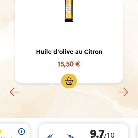
Huile d'olive à la Truffe
14,90 €