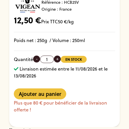
Référence :
HCB25V
Origine : France
12,50
€
Prix TTC
50
€/kg
Poids net :
250
g
/ Volume :
250ml
-
+
Quantité
EN STOCK
Livraison estimée entre le 11/08/2026 et le
13/08/2026
Plus que 80 € pour bénéficier de la livraison
offerte !