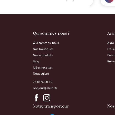
Qui sommes-nous ?
Ava
Qui sommes-nous
Aide 
Nos boutiques
Frais
Nos actualités
Paiem
Blog
Retra
Idées recettes
Nous suivre
03 88 90 31 85
bonjour@alelor.fr
Notre transporteur
Nos