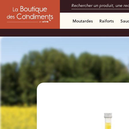
Moutardes
Raiforts
Sau