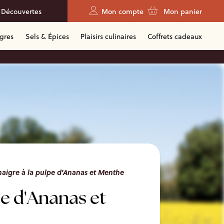
 Découvertes
Mon compte
Mon panier
igres
Sels & Épices
Plaisirs culinaires
Coffrets cadeaux
naigre à la pulpe d'Ananas et Menthe
pe d'Ananas et