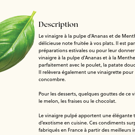
Description
Le vinaigre à la pulpe d'Ananas et de Ment
délicieuse note fruitée à vos plats. Il est pa
préparations estivales ou pour leur donne
vinaigre à la pulpe d'Ananas et à la Menthe
parfaitement avec le poulet, la patate douce
Il relèvera également une vinaigrette pour
concombre.
Pour les desserts, quelques gouttes de ce
le melon, les fraises ou le chocolat.
Le vinaigre pulpé apportent une élégante 
d’exotisme en cuisine. Ces condiments sur
fabriqués en France à partir des meilleurs 