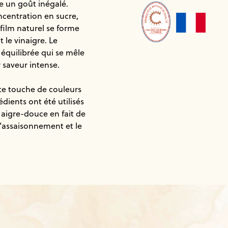
re un goût inégalé.
oncentration en sucre,
ofilm naturel se forme
 le vinaigre. Le
é équilibrée qui se mêle
r saveur intense.
te touche de couleurs
édients ont été utilisés
 aigre-douce en fait de
l’assaisonnement et le