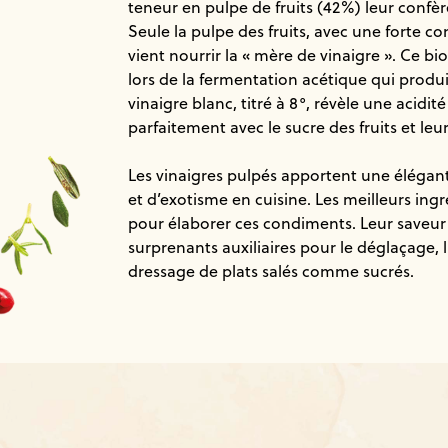
teneur en pulpe de fruits (42%) leur confè
Seule la pulpe des fruits, avec une forte c
vient nourrir la « mère de vinaigre ». Ce bi
lors de la fermentation acétique qui produit
vinaigre blanc, titré à 8°, révèle une acidit
parfaitement avec le sucre des fruits et leu
Les vinaigres pulpés apportent une élégan
et d’exotisme en cuisine. Les meilleurs ingr
pour élaborer ces condiments. Leur saveur
surprenants auxiliaires pour le déglaçage, 
dressage de plats salés comme sucrés.