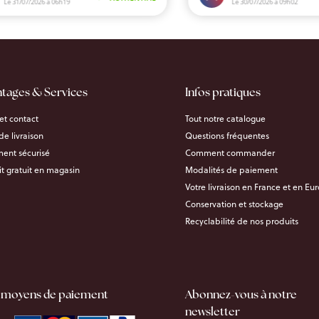
ntages & Services
Infos pratiques
et contact
Tout notre catalogue
 de livraison
Questions fréquentes
ent sécurisé
Comment commander
it gratuit en magasin
Modalités de paiement
Votre livraison en France et en Eu
Conservation et stockage
Recyclabilité de nos produits
 moyens de paiement
Abonnez-vous à notre
newsletter