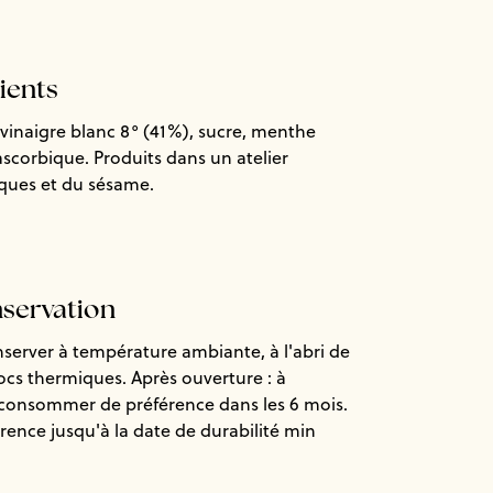
dients
vinaigre blanc 8° (41%), sucre, menthe
ascorbique. Produits dans un atelier
coques et du sésame.
nservation
nserver à température ambiante, à l'abri de
hocs thermiques. Après ouverture : à
à consommer de préférence dans les 6 mois.
ence jusqu'à la date de durabilité min