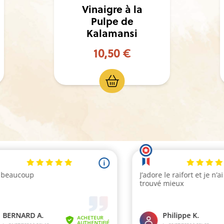
Vinaigre à la
pulpe de Fruit de
la Passion
10,50 €