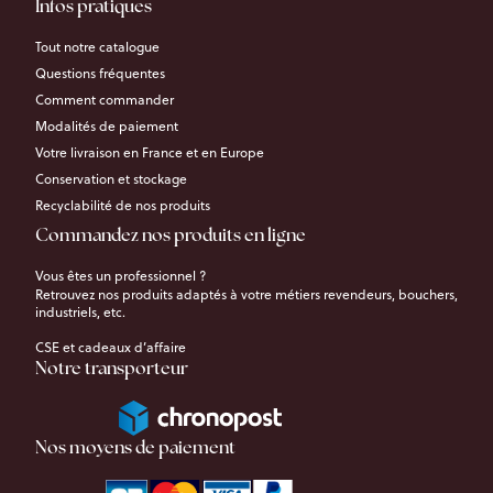
Infos pratiques
Tout notre catalogue
Questions fréquentes
Comment commander
Modalités de paiement
Votre livraison en France et en Europe
Conservation et stockage
Recyclabilité de nos produits
Commandez nos produits en ligne
Vous êtes un professionnel ?
Retrouvez nos produits adaptés à votre métiers revendeurs, bouchers,
industriels, etc.
CSE et cadeaux d’affaire
Notre transporteur
Nos moyens de paiement