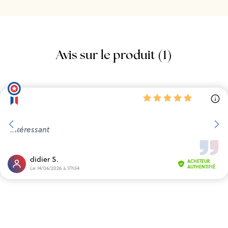
Avis sur le produit (1)
Intéressant
didier S.
ACHETEUR
AUTHENTIFIÉ
Le 14/06/2026 à 17h54