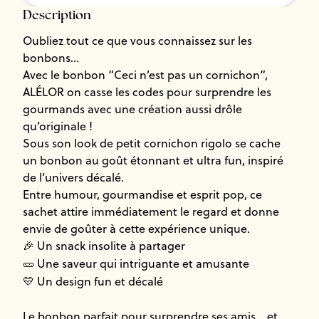
Description
Oubliez tout ce que vous connaissez sur les
bonbons…
Avec le bonbon “Ceci n’est pas un cornichon”,
ALÉLOR on casse les codes pour surprendre les
gourmands avec une création aussi drôle
qu’originale !
Sous son look de petit cornichon rigolo se cache
un bonbon au goût étonnant et ultra fun, inspiré
de l’univers décalé.
Entre humour, gourmandise et esprit pop, ce
sachet attire immédiatement le regard et donne
envie de goûter à cette expérience unique.
Un snack insolite à partager
🎉
Une saveur qui intriguante et amusante
🥒
Un design fun et décalé
💛
Le bonbon parfait pour surprendre ses amis… et