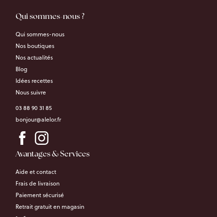
Qui sommes-nous ?
Qui sommes-nous
Nos boutiques
Nos actualités
Blog
Idées recettes
Nous suivre
03 88 90 31 85
bonjour@alelor.fr
Avantages & Services
Aide et contact
Frais de livraison
Paiement sécurisé
Retrait gratuit en magasin