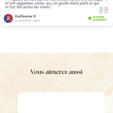
m'ont rappelées celles qui j'ai goûté étant petit et qui
m'ont fait aimer les olives.
Guillaume H.
ACHETEUR
AUTHENTIFIÉ
Le 13/03/2025 à 12h03
Vous aimerez aussi