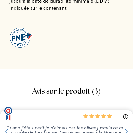
jusqu'à la date de durabilité minimale (DDM)
indiquée sur le contenant.
Avis sur le produit (3)
Quand j'étais petit je n'aimais pas les olives jusqu'à ce que
j'en goûte de très bonne. Ces olives noires à la Grecque