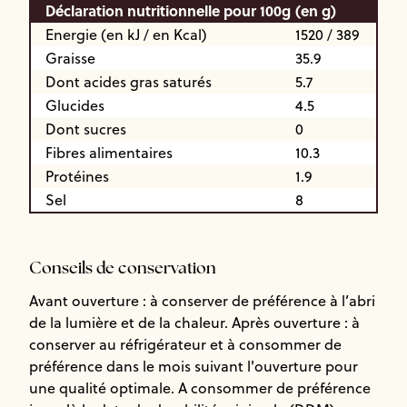
Déclaration nutritionnelle pour 100g
(en g)
Energie (en kJ / en Kcal)
1520 / 389
Graisse
35.9
Dont acides gras saturés
5.7
Glucides
4.5
Dont sucres
0
Fibres alimentaires
10.3
Protéines
1.9
Sel
8
Conseils de conservation
Avant ouverture : à conserver de préférence à l’abri
de la lumière et de la chaleur. Après ouverture : à
conserver au réfrigérateur et à consommer de
préférence dans le mois suivant l'ouverture pour
une qualité optimale. A consommer de préférence