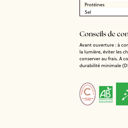
Protéines
Sel
Conseils de co
Avant ouverture : à co
la lumière, éviter les 
conserver au frais. A 
durabilité minimale (