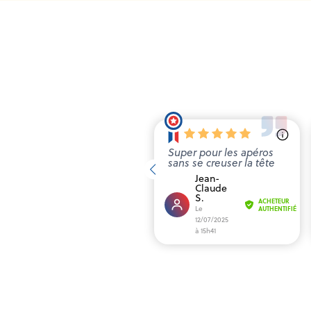
Super pour les apéros
sans se creuser la tête
Jean-
Claude
S.
ACHETEUR
Le
AUTHENTIFIÉ
12/07/2025
à 15h41