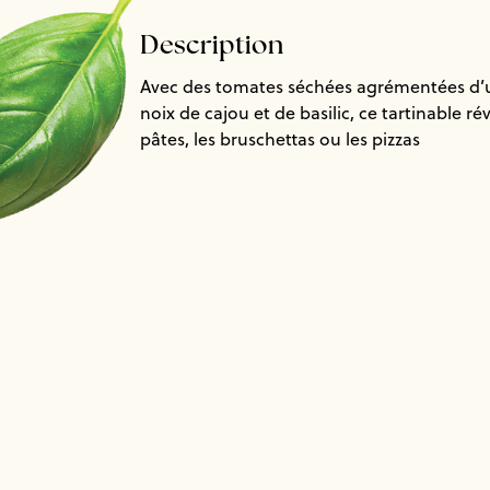
Description
Avec des tomates séchées agrémentées d’u
noix de cajou et de basilic, ce tartinable ré
pâtes, les bruschettas ou les pizzas