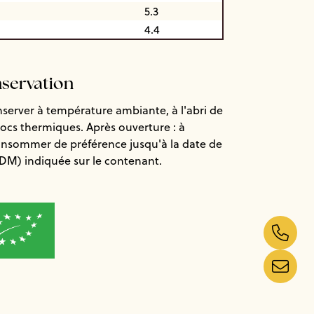
5.3
4.4
nservation
nserver à température ambiante, à l'abri de
chocs thermiques. Après ouverture : à
consommer de préférence jusqu'à la date de
DDM) indiquée sur le contenant.