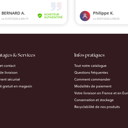
ntages & Services
Infos pratiques
et contact
Tout notre catalogue
 de livraison
Questions fréquentes
ent sécurisé
Comment commander
it gratuit en magasin
Modalités de paiement
Votre livraison en France et en Eu
Conservation et stockage
Recyclabilité de nos produits