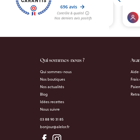
Qui sommes-nous ?
Ava
Qui sommes-nous
Aide 
Nos boutiques
Frais
Nos actualités
Paiem
Blog
Retra
Idées recettes
Nous suivre
03 88 90 31 85
bonjour@alelor.fr