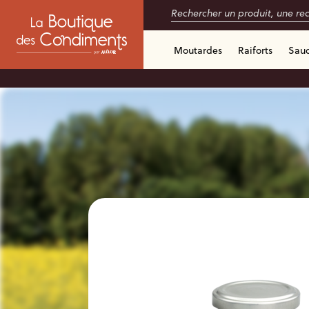
Moutardes
Raiforts
Sau