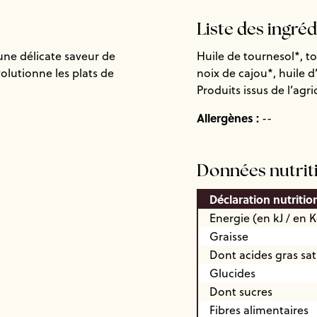
Liste des ingré
ne délicate saveur de
Huile de tournesol*, to
volutionne les plats de
noix de cajou*, huile d’
Produits issus de l’agr
Allergènes :
--
Données nutrit
Déclaration nutritio
Energie (en kJ / en K
Graisse
Dont acides gras sa
Glucides
Dont sucres
Fibres alimentaires