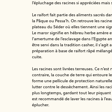
l’épluchage des racines si appréciées mais 
Le raifort fait partie des aliments sacrés dan
la Pâque ou Pessa’h. On retrouve les racines
plateau du Séder où elles tiennent une signi
Le maror signifie en hébreu herbe amère e
l’amertume de l’esclavage dans l’Egypte an
être servi dans la tradition casher, il s’agit 
préparation à base de raifort râpé mélangé
cuite.
Les racines sont livrées terreuses. Ce n’est n
contraire, la couche de terre qui entoure le
forme une pellicule de protection naturelle 
lutter contre le dessèchement. Ainsi les rac
plus longtemps, gardant tout leur piquant e
est recommandé de laver les racines à l’ea
éplucher.