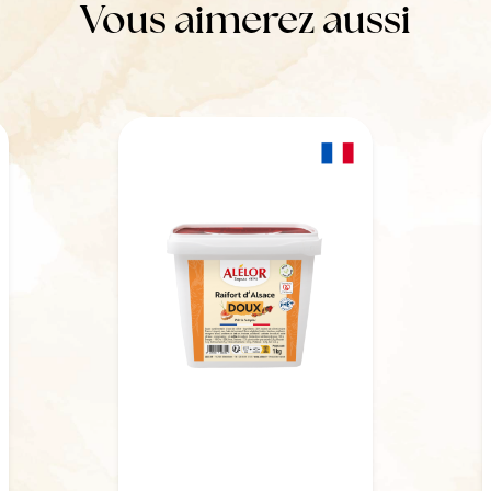
Vous aimerez aussi
Raifort d'Alsace