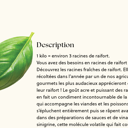
Description
1 kilo = environ 3 racines de raifort.
Vous avez des besoins en racines de raifort
Découvrez les racines fraîches de raifort. El
récoltées dans l’année par un de nos agricu
gourmets les plus audacieux apprécieron
leur raifort ! Le goût acre et puissant des r
en fait un condiment incontournable de la 
qui accompagne les viandes et les poissons
s’épluchent entièrement puis se râpent ava
dans des préparations de sauces et de vinai
sinigrine, cette molécule volatile qui fait co