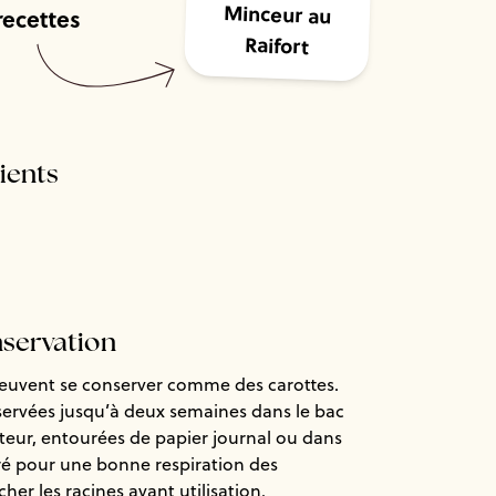
recettes
Raifort
dients
nservation
 peuvent se conserver comme des carottes.
servées jusqu’à deux semaines dans le bac
teur, entourées de papier journal ou dans
ré pour une bonne respiration des
her les racines avant utilisation.