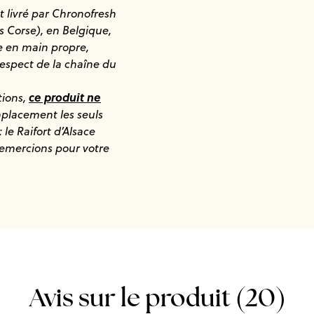
t livré par Chronofresh
 Corse), en Belgique,
 en main propre,
respect de la chaîne du
c
e produit ne
tions,
mplacement les seuls
: le
Raifort d’Alsace
remercions pour votre
Avis sur le produit (20)