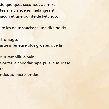
ande quelques secondes au mixer.
ates à la viande en mélangeant.
chacun et une pointe de ketchup.
uire les deux saucisses une dizaine de
e fromage.
artie inférieure plus grosses que la
ur ramollir le pain.
 ajouter le cheddar râpé puis la saucisse
re
condes au micro-ondes.