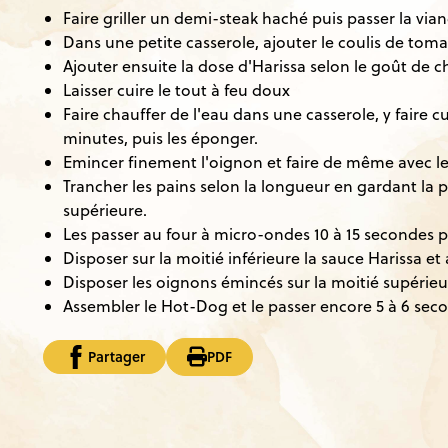
Faire griller un demi-steak haché puis passer la vi
Dans une petite casserole, ajouter le coulis de tom
Ajouter ensuite la dose d'Harissa selon le goût de 
Laisser cuire le tout à feu doux
Faire chauffer de l'eau dans une casserole, y faire c
minutes, puis les éponger.
Emincer finement l'oignon et faire de même avec l
Trancher les pains selon la longueur en gardant la p
supérieure.
Les passer au four à micro-ondes 10 à 15 secondes po
Disposer sur la moitié inférieure la sauce Harissa et
Disposer les oignons émincés sur la moitié supérieu
Assembler le Hot-Dog et le passer encore 5 à 6 se
Partager
PDF