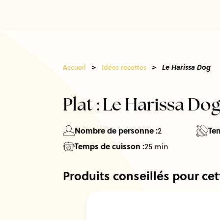
>
>
Le Harissa Dog
Accueil
Idées recettes
Plat :
Le Harissa Do
Nombre de personne :
Tem
2
Temps de cuisson :
25 min
Produits conseillés pour cet