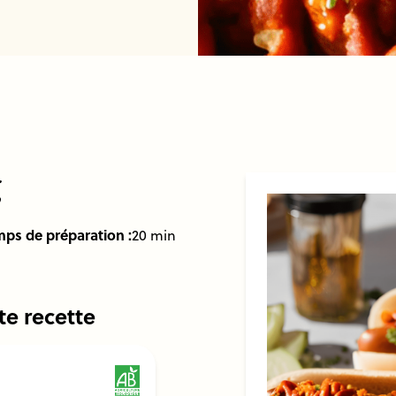
g
ps de préparation :
20 min
te recette