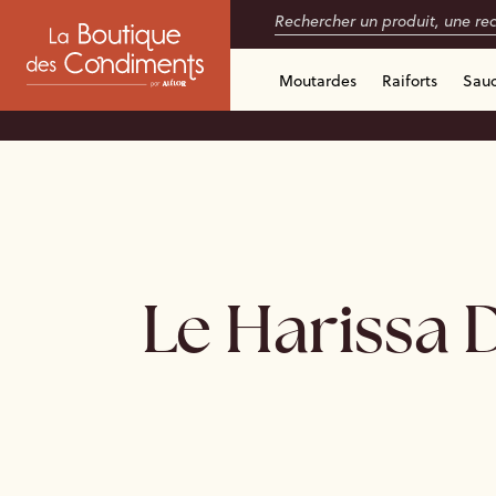
Moutardes
Raiforts
Sau
Le Harissa 