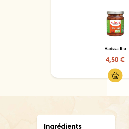
Harissa Bio
4,50 €
Ingrédients