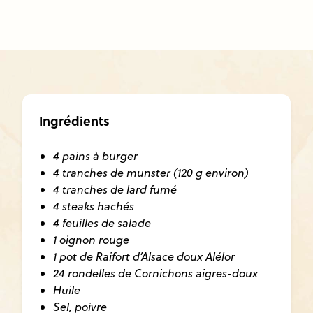
Ingrédients
4 pains à burger
4 tranches de munster (120 g environ)
4 tranches de lard fumé
4 steaks hachés
4 feuilles de salade
1 oignon rouge
1 pot de Raifort d’Alsace doux Alélor
24 rondelles de Cornichons aigres-doux
Huile
Sel, poivre