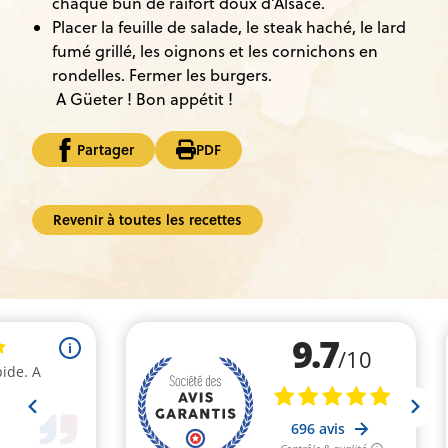
chaque bun de raifort doux d’Alsace.
Placer la feuille de salade, le steak haché, le lard
fumé grillé, les oignons et les cornichons en
rondelles. Fermer les burgers.
A Güeter ! Bon appétit !
Partager
PDF
Revenir à toutes les recettes