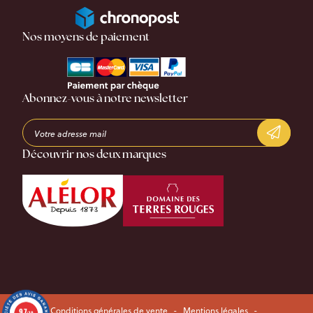
Nos moyens de paiement
Abonnez-vous à notre newsletter
Découvrir nos deux marques
Conditions générales de vente
-
Mentions légales
-
9.7
/10