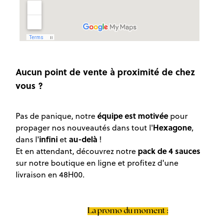
Aucun point de vente à proximité de chez
vous ?
équipe est motivée
Pas de panique, notre
pour
Hexagone
propager nos nouveautés dans tout l'
,
infini
au-delà
dans l'
et
!
pack de 4 sauces
Et en attendant, découvrez notre
sur notre boutique en ligne et profitez d'une
livraison en 48H00.
La promo du moment :