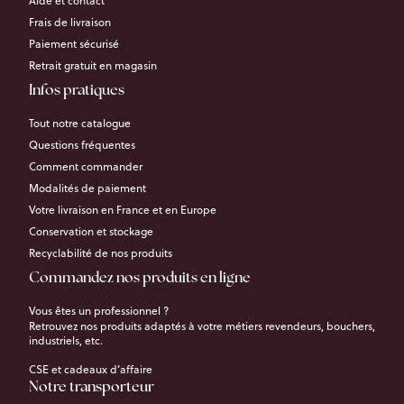
Aide et contact
Frais de livraison
Paiement sécurisé
Retrait gratuit en magasin
Infos pratiques
Tout notre catalogue
Questions fréquentes
Comment commander
Modalités de paiement
Votre livraison en France et en Europe
Conservation et stockage
Recyclabilité de nos produits
Commandez nos produits en ligne
Vous êtes un professionnel ?
Retrouvez nos produits adaptés à votre métiers revendeurs, bouchers,
industriels, etc.
CSE et cadeaux d’affaire
Notre transporteur